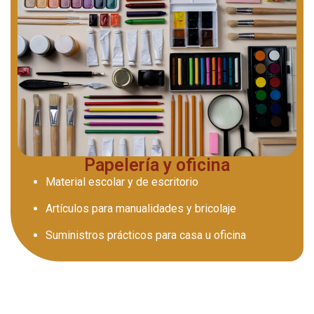
Papelería y oficina
Material escolar y de escritorio
Artículos para manualidades y bricolaje
Suministros prácticos para casa u oficina
Estamos aquí para ayudarte.