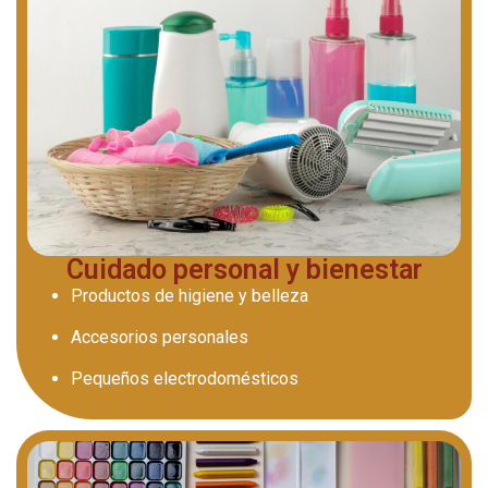
Cuidado personal y bienestar
Productos de higiene y belleza
Accesorios personales
Pequeños electrodomésticos