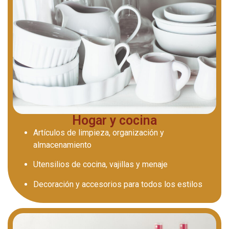
Hogar y cocina
Artículos de limpieza, organización y
almacenamiento
Utensilios de cocina, vajillas y menaje
Decoración y accesorios para todos los estilos